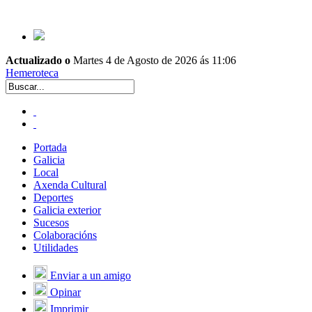
Actualizado o
Martes 4 de Agosto de 2026 ás 11:06
Hemeroteca
Portada
Galicia
Local
Axenda Cultural
Deportes
Galicia exterior
Sucesos
Colaboracións
Utilidades
Enviar a un amigo
Opinar
Imprimir