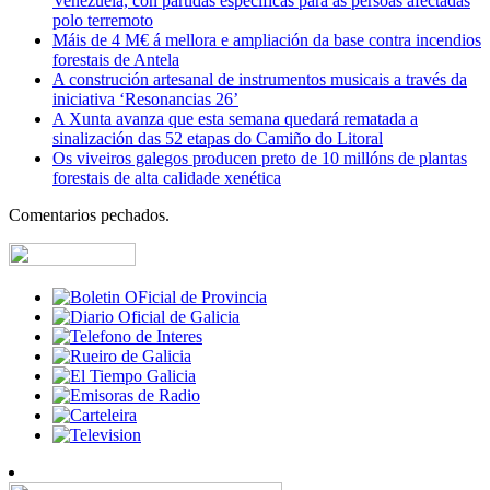
Venezuela, con partidas específicas para ás persoas afectadas
polo terremoto
Máis de 4 M€ á mellora e ampliación da base contra incendios
forestais de Antela
A construción artesanal de instrumentos musicais a través da
iniciativa ‘Resonancias 26’
A Xunta avanza que esta semana quedará rematada a
sinalización das 52 etapas do Camiño do Litoral
Os viveiros galegos producen preto de 10 millóns de plantas
forestais de alta calidade xenética
Comentarios pechados.