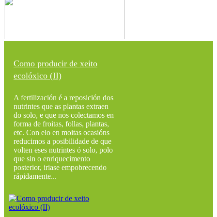
Como producir de xeito
ecolóxico (II)
A fertilización é a reposición dos
nutrintes que as plantas extraen
do solo, e que nos colectamos en
forma de froitas, follas, plantas,
etc. Con elo en moitas ocasións
reducimos a posibilidade de que
volten eses nutrintes ó solo, polo
que sin o enriquecimento
posterior, iriase empobrecendo
rápidamente...