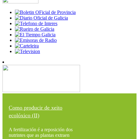
Como producir de xeito
ecolóxico (II)
A fertilización é a reposición dos
nutrintes que as plantas extraen