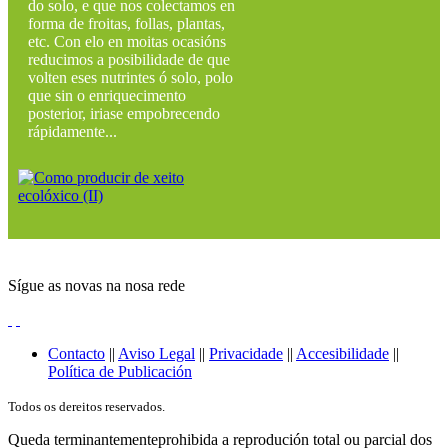
do solo, e que nos colectamos en
forma de froitas, follas, plantas,
etc. Con elo en moitas ocasións
reducimos a posibilidade de que
volten eses nutrintes ó solo, polo
que sin o enriquecimento
posterior, iriase empobrecendo
rápidamente...
Sígue as novas na nosa rede
Contacto
||
Aviso Legal
||
Privacidade
||
Accesibilidade
||
Política de Publicación
Todos os dereitos reservados.
Queda terminantementeprohibida a reprodución total ou parcial dos