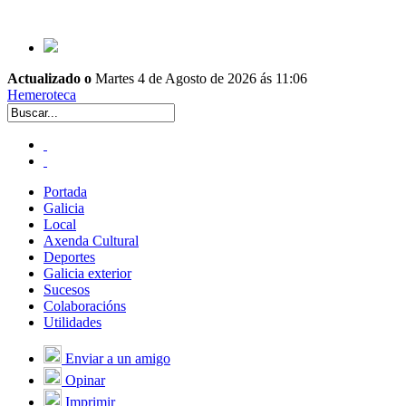
Actualizado o
Martes 4 de Agosto de 2026 ás 11:06
Hemeroteca
Portada
Galicia
Local
Axenda Cultural
Deportes
Galicia exterior
Sucesos
Colaboracións
Utilidades
Enviar a un amigo
Opinar
Imprimir