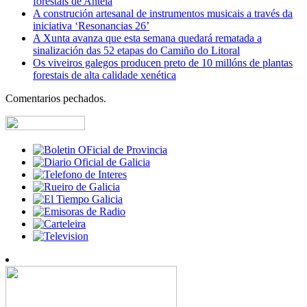
forestais de Antela
A construción artesanal de instrumentos musicais a través da
iniciativa ‘Resonancias 26’
A Xunta avanza que esta semana quedará rematada a
sinalización das 52 etapas do Camiño do Litoral
Os viveiros galegos producen preto de 10 millóns de plantas
forestais de alta calidade xenética
Comentarios pechados.