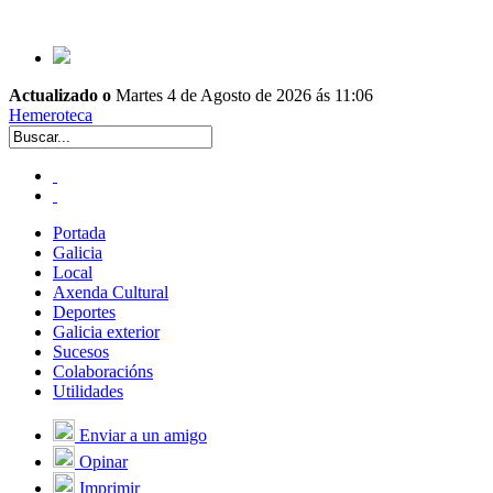
Actualizado o
Martes 4 de Agosto de 2026 ás 11:06
Hemeroteca
Portada
Galicia
Local
Axenda Cultural
Deportes
Galicia exterior
Sucesos
Colaboracións
Utilidades
Enviar a un amigo
Opinar
Imprimir