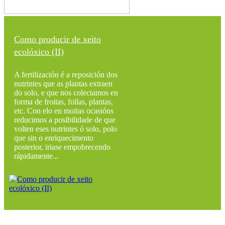
Como producir de xeito
ecolóxico (II)
A fertilización é a reposición dos
nutrintes que as plantas extraen
do solo, e que nos colectamos en
forma de froitas, follas, plantas,
etc. Con elo en moitas ocasións
reducimos a posibilidade de que
volten eses nutrintes ó solo, polo
que sin o enriquecimento
posterior, iriase empobrecendo
rápidamente...