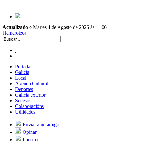
Actualizado o
Martes 4 de Agosto de 2026 ás 11:06
Hemeroteca
Portada
Galicia
Local
Axenda Cultural
Deportes
Galicia exterior
Sucesos
Colaboracións
Utilidades
Enviar a un amigo
Opinar
Imprimir