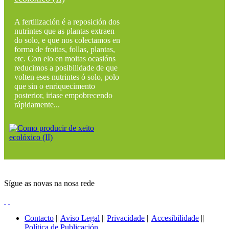
A fertilización é a reposición dos
nutrintes que as plantas extraen
do solo, e que nos colectamos en
forma de froitas, follas, plantas,
etc. Con elo en moitas ocasións
reducimos a posibilidade de que
volten eses nutrintes ó solo, polo
que sin o enriquecimento
posterior, iriase empobrecendo
rápidamente...
Sígue as novas na nosa rede
Contacto
||
Aviso Legal
||
Privacidade
||
Accesibilidade
||
Política de Publicación