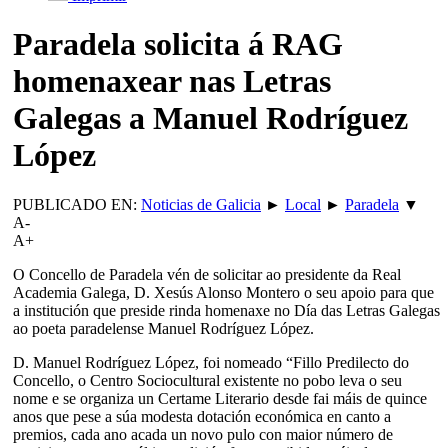
Paradela solicita á RAG
homenaxear nas Letras
Galegas a Manuel Rodríguez
López
PUBLICADO EN:
Noticias de Galicia
►
Local
►
Paradela
▼
A-
A+
O Concello de Paradela vén de solicitar ao presidente da Real
Academia Galega, D. Xesús Alonso Montero o seu apoio para que
a institución que preside rinda homenaxe no Día das Letras Galegas
ao poeta paradelense Manuel Rodríguez López.
D. Manuel Rodríguez López, foi nomeado “Fillo Predilecto do
Concello, o Centro Sociocultural existente no pobo leva o seu
nome e se organiza un Certame Literario desde fai máis de quince
anos que pese a súa modesta dotación económica en canto a
premios, cada ano acada un novo pulo con maior número de