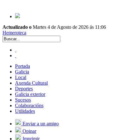
Actualizado o
Martes 4 de Agosto de 2026 ás 11:06
Hemeroteca
Portada
Galicia
Local
Axenda Cultural
Deportes
Galicia exterior
Sucesos
Colaboracións
Utilidades
Enviar a un amigo
Opinar
Imprimir