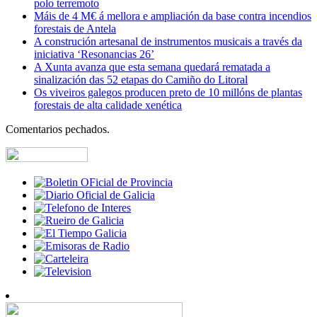
polo terremoto
Máis de 4 M€ á mellora e ampliación da base contra incendios
forestais de Antela
A construción artesanal de instrumentos musicais a través da
iniciativa ‘Resonancias 26’
A Xunta avanza que esta semana quedará rematada a
sinalización das 52 etapas do Camiño do Litoral
Os viveiros galegos producen preto de 10 millóns de plantas
forestais de alta calidade xenética
Comentarios pechados.