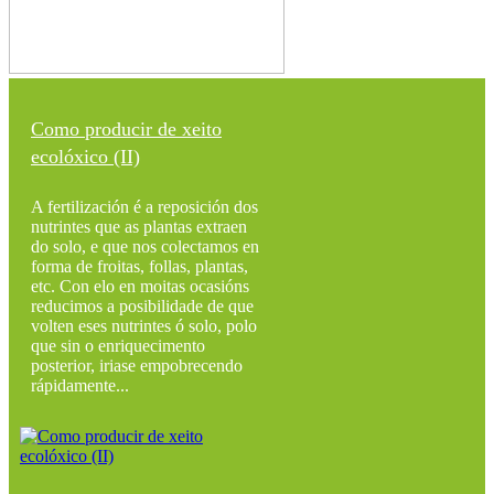
Como producir de xeito
ecolóxico (II)
A fertilización é a reposición dos
nutrintes que as plantas extraen
do solo, e que nos colectamos en
forma de froitas, follas, plantas,
etc. Con elo en moitas ocasións
reducimos a posibilidade de que
volten eses nutrintes ó solo, polo
que sin o enriquecimento
posterior, iriase empobrecendo
rápidamente...