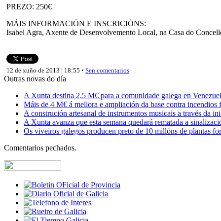
PREZO: 250€
MÁIS INFORMACIÓN E INSCRICIÓNS:
Isabel Agra, Axente de Desenvolvemento Local, na Casa do Concel
12 de xuño de 2013 | 18:55 •
Sen comentarios
Outras novas do día
A Xunta destina 2,5 M€ para a comunidade galega en Venezuela,
Máis de 4 M€ á mellora e ampliación da base contra incendios f
A construción artesanal de instrumentos musicais a través da in
A Xunta avanza que esta semana quedará rematada a sinalizaci
Os viveiros galegos producen preto de 10 millóns de plantas fore
Comentarios pechados.