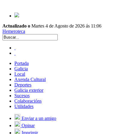
Actualizado o
Martes 4 de Agosto de 2026 ás 11:06
Hemeroteca
Portada
Galicia
Local
Axenda Cultural
Deportes
Galicia exterior
Sucesos
Colaboracións
Utilidades
Enviar a un amigo
Opinar
Imprimir