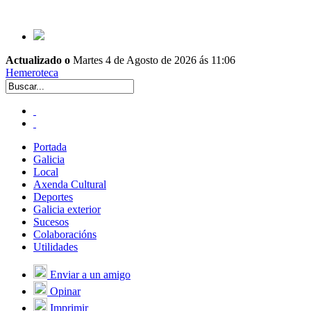
Actualizado o
Martes 4 de Agosto de 2026 ás 11:06
Hemeroteca
Portada
Galicia
Local
Axenda Cultural
Deportes
Galicia exterior
Sucesos
Colaboracións
Utilidades
Enviar a un amigo
Opinar
Imprimir