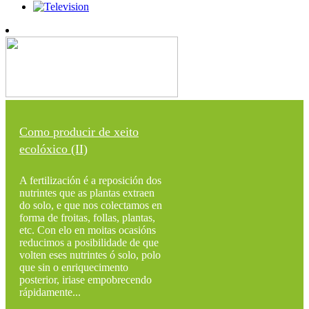
Como producir de xeito
ecolóxico (II)
A fertilización é a reposición dos
nutrintes que as plantas extraen
do solo, e que nos colectamos en
forma de froitas, follas, plantas,
etc. Con elo en moitas ocasións
reducimos a posibilidade de que
volten eses nutrintes ó solo, polo
que sin o enriquecimento
posterior, iriase empobrecendo
rápidamente...