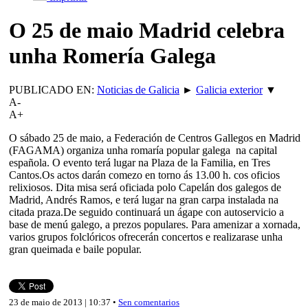
O 25 de maio Madrid celebra
unha Romería Galega
PUBLICADO EN:
Noticias de Galicia
►
Galicia exterior
▼
A-
A+
O sábado 25 de maio, a Federación de Centros Gallegos en Madrid
(FAGAMA) organiza unha romaría popular galega na capital
española. O evento terá lugar na Plaza de la Familia, en Tres
Cantos.Os actos darán comezo en torno ás 13.00 h. cos oficios
relixiosos. Dita misa será oficiada polo Capelán dos galegos de
Madrid, Andrés Ramos, e terá lugar na gran carpa instalada na
citada praza.De seguido continuará un ágape con autoservicio a
base de menú galego, a prezos populares. Para amenizar a xornada,
varios grupos folclóricos ofrecerán concertos e realizarase unha
gran queimada e baile popular.
23 de maio de 2013 | 10:37 •
Sen comentarios