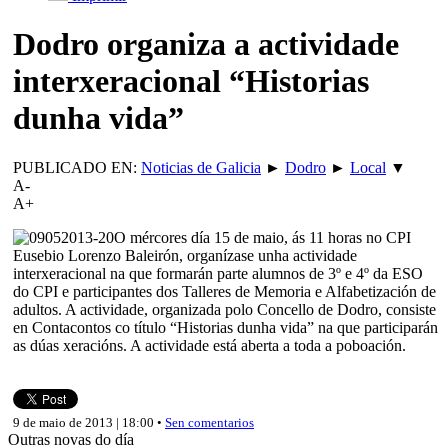
Dodro organiza a actividade
interxeracional “Historias
dunha vida”
PUBLICADO EN:
Noticias de Galicia
►
Dodro
►
Local
▼
A-
A+
O mércores día 15 de maio, ás 11 horas no CPI
Eusebio Lorenzo Baleirón, organízase unha actividade
interxeracional na que formarán parte alumnos de 3º e 4º da ESO
do CPI e participantes dos Talleres de Memoria e Alfabetización de
adultos. A actividade, organizada polo Concello de Dodro, consiste
en Contacontos co título “Historias dunha vida” na que participarán
as dúas xeracións. A actividade está aberta a toda a poboación.
9 de maio de 2013 | 18:00 •
Sen comentarios
Outras novas do día