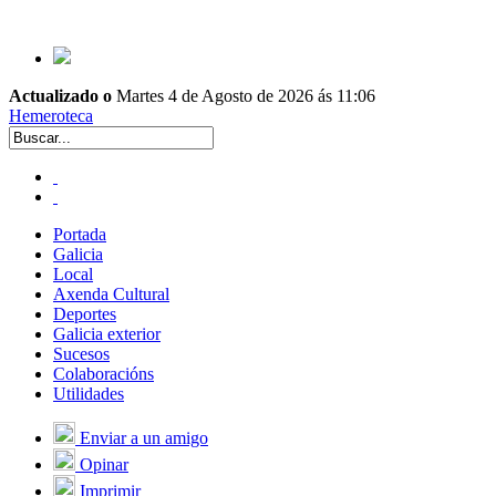
Actualizado o
Martes 4 de Agosto de 2026 ás 11:06
Hemeroteca
Portada
Galicia
Local
Axenda Cultural
Deportes
Galicia exterior
Sucesos
Colaboracións
Utilidades
Enviar a un amigo
Opinar
Imprimir