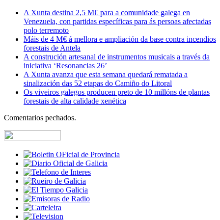
A Xunta destina 2,5 M€ para a comunidade galega en
Venezuela, con partidas específicas para ás persoas afectadas
polo terremoto
Máis de 4 M€ á mellora e ampliación da base contra incendios
forestais de Antela
A construción artesanal de instrumentos musicais a través da
iniciativa ‘Resonancias 26’
A Xunta avanza que esta semana quedará rematada a
sinalización das 52 etapas do Camiño do Litoral
Os viveiros galegos producen preto de 10 millóns de plantas
forestais de alta calidade xenética
Comentarios pechados.