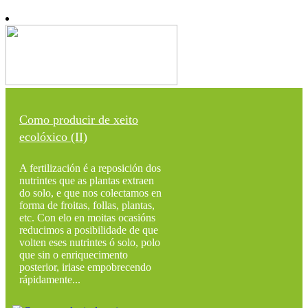
Como producir de xeito
ecolóxico (II)
A fertilización é a reposición dos
nutrintes que as plantas extraen
do solo, e que nos colectamos en
forma de froitas, follas, plantas,
etc. Con elo en moitas ocasións
reducimos a posibilidade de que
volten eses nutrintes ó solo, polo
que sin o enriquecimento
posterior, iriase empobrecendo
rápidamente...