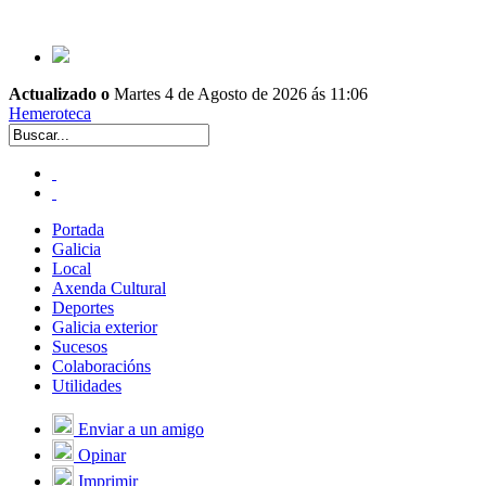
Actualizado o
Martes 4 de Agosto de 2026 ás 11:06
Hemeroteca
Portada
Galicia
Local
Axenda Cultural
Deportes
Galicia exterior
Sucesos
Colaboracións
Utilidades
Enviar a un amigo
Opinar
Imprimir