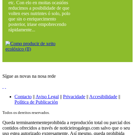
etc. Con elo en moitas ocasións
reducimos a posibilidade de que
volten eses nutrintes ó solo, polo
que sin o enriquecimento
posterior, iriase empobrecendo
rápidamente...
Sígue as novas na nosa rede
Contacto
||
Aviso Legal
||
Privacidade
||
Accesibilidade
||
Política de Publicación
Todos os dereitos reservados.
Queda terminantementeprohibida a reprodución total ou parcial dos
contidos ofrecidos a través de noticieirogalego.com salvo que o seu
uso estea autorizado expresamente. Así mesmo, queda prohibida