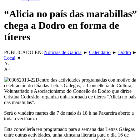
“Alicia no país das marabillas”
chega a Dodro en forma de
títeres
PUBLICADO EN:
Noticias de Galicia
►
Calendario
►
Dodro
►
Local
▼
A-
A+
Dentro das actividades programadas con motivo da
celebración do Día das Letras Galegas, a Concellería de Cultura,
Voluntariado e Asociacionismo do Concello de Dodro que dirixe
Cristina Codesido, organiza unha xornada de títeres “Alicia no país
das marabillas”.
Será o vindeiro martes día 7 de maio ás 18 h na Paxareira aberto a
toda a veciñanza.
Esta concellería ten programado para a semana das Letras Galegas
entre outras actividades, unha ximcana literaria para o día 16 de