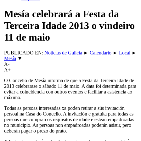
Mesía celebrará a Festa da
Terceira Idade 2013 o vindeiro
11 de maio
PUBLICADO EN:
Noticias de Galicia
►
Calendario
►
Local
►
Mesía
▼
A-
A+
O Concello de Mesía informa de que a Festa da Terceira Idade de
2013 celebrarase o sábado 11 de maio. A data foi determinada para
evitar a coincidencia con outros eventos e facilitar a asistencia ao
máximo.
Todas as persoas interesadas xa poden retirar a sús invitación
persoal na Casa do Concello. A invitación e gratuíta para todas as
persoas que cumpran os requisitos de idade e estean empadroadas
no municipio. As persoas non empadroadas poderán asistir, pero
deberán pagar o prezo do prato.