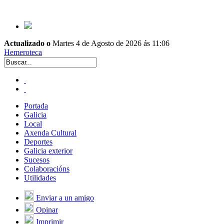
Actualizado o
Martes 4 de Agosto de 2026 ás 11:06
Hemeroteca
Portada
Galicia
Local
Axenda Cultural
Deportes
Galicia exterior
Sucesos
Colaboracións
Utilidades
Enviar a un amigo
Opinar
Imprimir