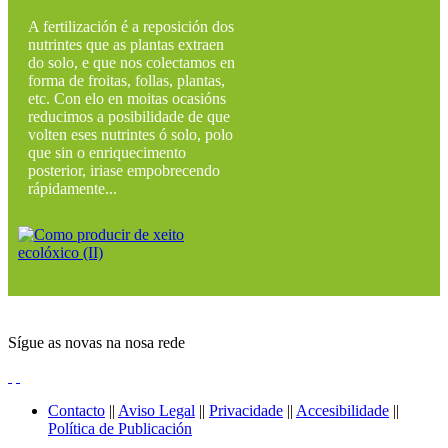
A fertilización é a reposición dos
nutrintes que as plantas extraen
do solo, e que nos colectamos en
forma de froitas, follas, plantas,
etc. Con elo en moitas ocasións
reducimos a posibilidade de que
volten eses nutrintes ó solo, polo
que sin o enriquecimento
posterior, iriase empobrecendo
rápidamente...
Sígue as novas na nosa rede
Contacto
||
Aviso Legal
||
Privacidade
||
Accesibilidade
||
Política de Publicación