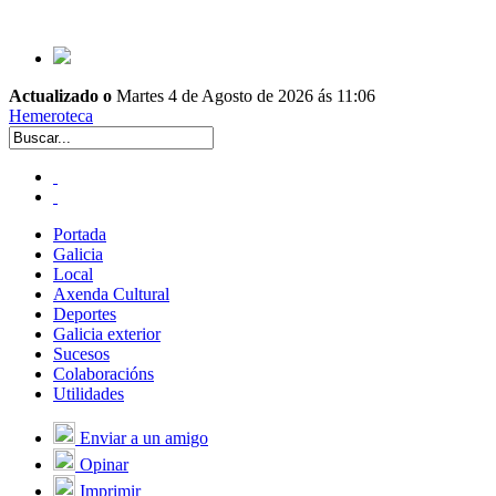
Actualizado o
Martes 4 de Agosto de 2026 ás 11:06
Hemeroteca
Portada
Galicia
Local
Axenda Cultural
Deportes
Galicia exterior
Sucesos
Colaboracións
Utilidades
Enviar a un amigo
Opinar
Imprimir