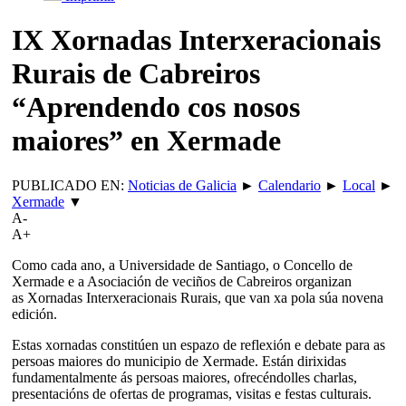
IX Xornadas Interxeracionais
Rurais de Cabreiros
“Aprendendo cos nosos
maiores” en Xermade
PUBLICADO EN:
Noticias de Galicia
►
Calendario
►
Local
►
Xermade
▼
A-
A+
Como cada ano, a Universidade de Santiago, o Concello de
Xermade e a Asociación de veciños de Cabreiros organizan
as Xornadas Interxeracionais Rurais, que van xa pola súa novena
edición.
Estas xornadas constitúen un espazo de reflexión e debate para as
persoas maiores do municipio de Xermade. Están dirixidas
fundamentalmente ás persoas maiores, ofrecéndolles charlas,
presentacións de ofertas de programas, visitas e festas culturais.