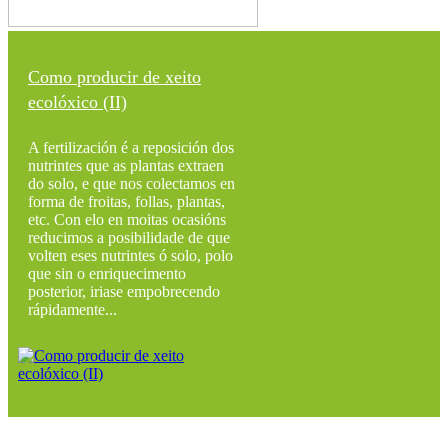
Como producir de xeito
ecolóxico (II)
A fertilización é a reposición dos
nutrintes que as plantas extraen
do solo, e que nos colectamos en
forma de froitas, follas, plantas,
etc. Con elo en moitas ocasións
reducimos a posibilidade de que
volten eses nutrintes ó solo, polo
que sin o enriquecimento
posterior, iriase empobrecendo
rápidamente...