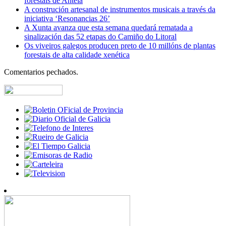
forestais de Antela
A construción artesanal de instrumentos musicais a través da
iniciativa ‘Resonancias 26’
A Xunta avanza que esta semana quedará rematada a
sinalización das 52 etapas do Camiño do Litoral
Os viveiros galegos producen preto de 10 millóns de plantas
forestais de alta calidade xenética
Comentarios pechados.