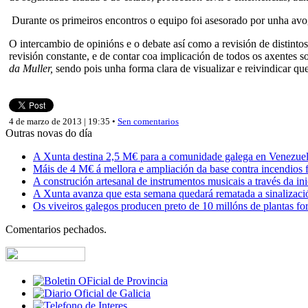
Durante os primeiros encontros o equipo foi asesorado por unha avoga
O intercambio de opinións e o debate así como a revisión de distinto
revisión constante, e de contar coa implicación de todos os axentes
da Muller,
sendo pois unha forma clara de visualizar e reivindicar que
4 de marzo de 2013 | 19:35 •
Sen comentarios
Outras novas do día
A Xunta destina 2,5 M€ para a comunidade galega en Venezuela,
Máis de 4 M€ á mellora e ampliación da base contra incendios f
A construción artesanal de instrumentos musicais a través da in
A Xunta avanza que esta semana quedará rematada a sinalizaci
Os viveiros galegos producen preto de 10 millóns de plantas fore
Comentarios pechados.