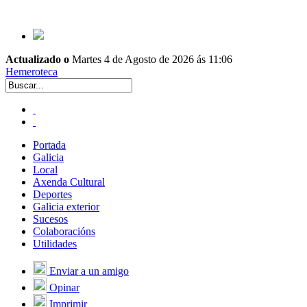
Actualizado o
Martes 4 de Agosto de 2026 ás 11:06
Hemeroteca
Portada
Galicia
Local
Axenda Cultural
Deportes
Galicia exterior
Sucesos
Colaboracións
Utilidades
Enviar a un amigo
Opinar
Imprimir