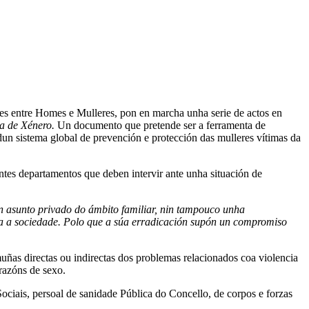
es entre Homes e Mulleres, pon en marcha unha serie de actos en
a de Xénero.
Un documento que pretende ser a ferramenta de
 dun sistema global de prevención e protección das mulleres vítimas da
entes departamentos que deben intervir ante unha situación de
n asunto privado do ámbito familiar, nin tampouco unha
oda a sociedade. Polo que a súa erradicación supón un compromiso
muñas directas ou indirectas dos problemas relacionados coa violencia
 razóns de sexo.
ociais, persoal de sanidade Pública do Concello, de corpos e forzas