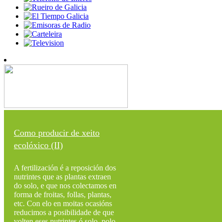
Como producir de xeito
ecolóxico (II)
A fertilización é a reposición dos
nutrintes que as plantas extraen
do solo, e que nos colectamos en
forma de froitas, follas, plantas,
etc. Con elo en moitas ocasións
reducimos a posibilidade de que
volten eses nutrintes ó solo, polo