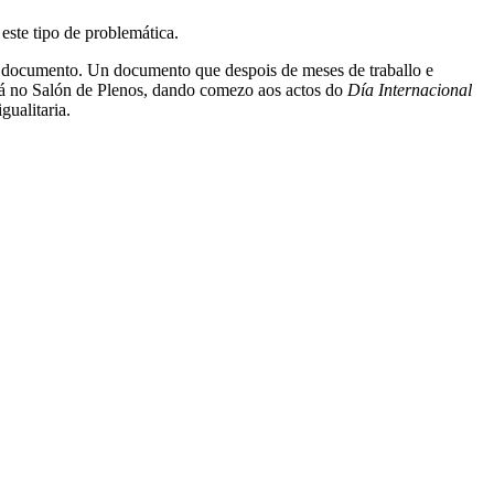
este tipo de problemática.
ito documento. Un documento que despois de meses de traballo e
añá no Salón de Plenos, dando comezo aos actos do
Día Internacional
gualitaria.