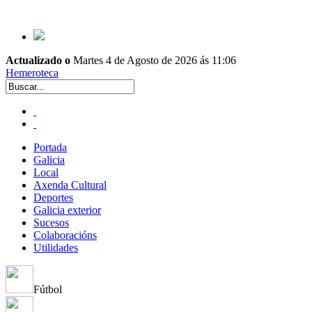
Actualizado o
Martes 4 de Agosto de 2026 ás 11:06
Hemeroteca
Portada
Galicia
Local
Axenda Cultural
Deportes
Galicia exterior
Sucesos
Colaboracións
Utilidades
Fútbol