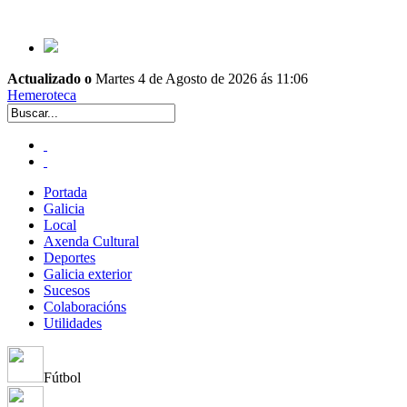
Actualizado o
Martes 4 de Agosto de 2026 ás 11:06
Hemeroteca
Portada
Galicia
Local
Axenda Cultural
Deportes
Galicia exterior
Sucesos
Colaboracións
Utilidades
Fútbol