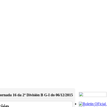
ornada 16 da 2ª División B G-I do 06/12/2015
ción