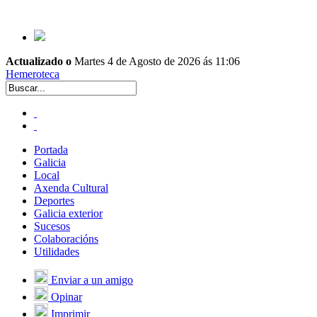
Actualizado o
Martes 4 de Agosto de 2026 ás 11:06
Hemeroteca
Portada
Galicia
Local
Axenda Cultural
Deportes
Galicia exterior
Sucesos
Colaboracións
Utilidades
Enviar a un amigo
Opinar
Imprimir