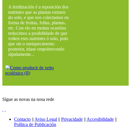
A fertilización é a reposición dos
nutrintes que as plantas extraen
do solo, e que nos colectamos en
forma de froitas, follas, plantas,
etc. Con elo en moitas ocasións
reducimos a posibilidade de que
volten eses nutrintes ó solo, polo
que sin o enriquecimento
posterior, iriase empobrecendo
rápidamente...
Sígue as novas na nosa rede
Contacto
||
Aviso Legal
||
Privacidade
||
Accesibilidade
||
Política de Publicación