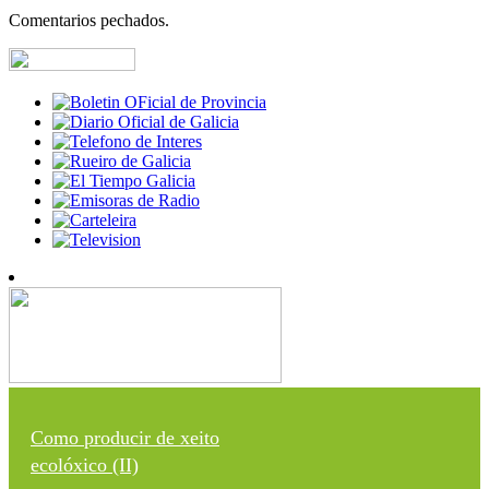
Comentarios pechados.
Como producir de xeito
ecolóxico (II)