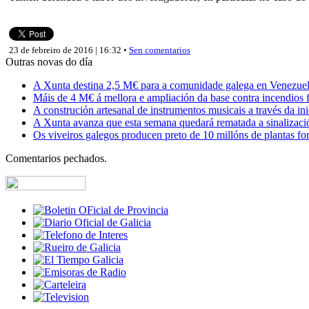
23 de febreiro de 2016 | 16:32 •
Sen comentarios
Outras novas do día
A Xunta destina 2,5 M€ para a comunidade galega en Venezuela,
Máis de 4 M€ á mellora e ampliación da base contra incendios f
A construción artesanal de instrumentos musicais a través da in
A Xunta avanza que esta semana quedará rematada a sinalizaci
Os viveiros galegos producen preto de 10 millóns de plantas fore
Comentarios pechados.