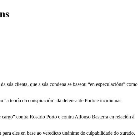
óns
n da súa clienta, que a súa condena se baseou “en especulacións” como
u “a teoría da conspiración” da defensa de Porto e incidiu nas
cargo” contra Rosario Porto e contra Alfonso Basterra en relación á
u para eles en base ao veredicto unánime de culpabilidade do xurado,