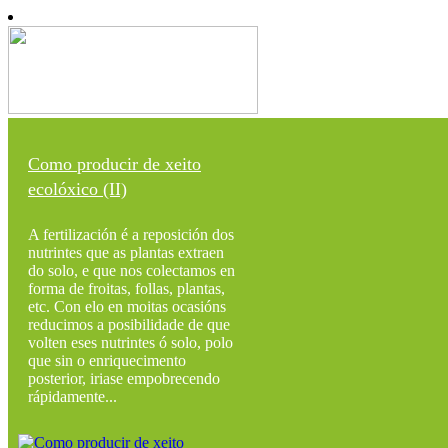
Como producir de xeito
ecolóxico (II)
A fertilización é a reposición dos
nutrintes que as plantas extraen
do solo, e que nos colectamos en
forma de froitas, follas, plantas,
etc. Con elo en moitas ocasións
reducimos a posibilidade de que
volten eses nutrintes ó solo, polo
que sin o enriquecimento
posterior, iriase empobrecendo
rápidamente...