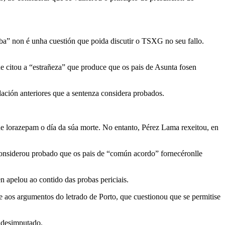
ba” non é unha cuestión que poida discutir o TSXG no seu fallo.
ue citou a “estrañeza” que produce que os pais de Asunta fosen
ación anteriores que a sentenza considera probados.
e lorazepam o día da súa morte. No entanto, Pérez Lama rexeitou, en
 considerou probado que os pais de “común acordo” fornecéronlle
n apelou ao contido das probas periciais.
e aos argumentos do letrado de Porto, que cuestionou que se permitise
 desimputado.