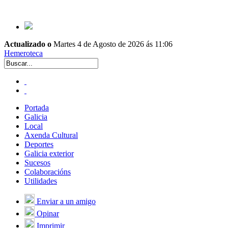
Actualizado o
Martes 4 de Agosto de 2026 ás 11:06
Hemeroteca
Portada
Galicia
Local
Axenda Cultural
Deportes
Galicia exterior
Sucesos
Colaboracións
Utilidades
Enviar a un amigo
Opinar
Imprimir