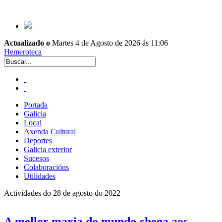
Actualizado o
Martes 4 de Agosto de 2026 ás 11:06
Hemeroteca
Portada
Galicia
Local
Axenda Cultural
Deportes
Galicia exterior
Sucesos
Colaboracións
Utilidades
Actividades do 28 de agosto do 2022
A mellor maxia do mundo chega aos