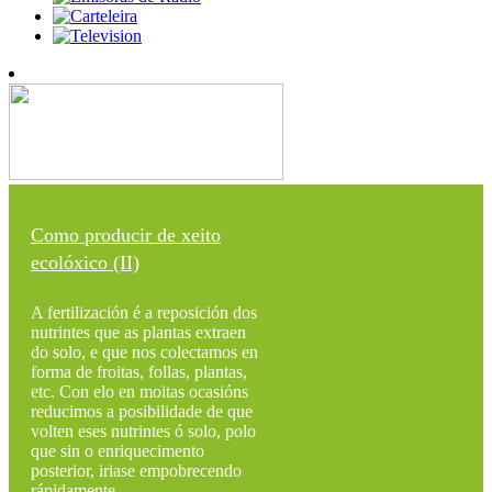
Como producir de xeito
ecolóxico (II)
A fertilización é a reposición dos
nutrintes que as plantas extraen
do solo, e que nos colectamos en
forma de froitas, follas, plantas,
etc. Con elo en moitas ocasións
reducimos a posibilidade de que
volten eses nutrintes ó solo, polo
que sin o enriquecimento
posterior, iriase empobrecendo
rápidamente...