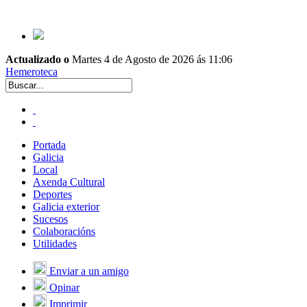
Actualizado o
Martes 4 de Agosto de 2026 ás 11:06
Hemeroteca
Portada
Galicia
Local
Axenda Cultural
Deportes
Galicia exterior
Sucesos
Colaboracións
Utilidades
Enviar a un amigo
Opinar
Imprimir