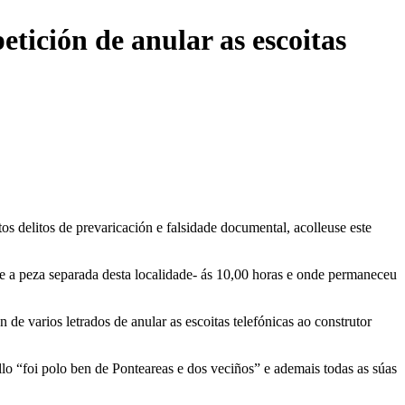
etición de anular as escoitas
s delitos de prevaricación e falsidade documental, acolleuse este
 a peza separada desta localidade- ás 10,00 horas e onde permaneceu
de varios letrados de anular as escoitas telefónicas ao construtor
llo “foi polo ben de Ponteareas e dos veciños” e ademais todas as súas