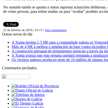
No sumario tamén se apunta a outras supostas actuacións delituosas, co
de certas persoas, para retirar multas ou para “ocultar” posibles acci
22 de febreiro de 2016 | 16:15 •
Sen comentarios
Outras novas do día
A Xunta destina 2,5 M€ para a comunidade galega en Venezuela,
Máis de 4 M€ á mellora e ampliación da base contra incendios f
A construción artesanal de instrumentos musicais a través da in
A Xunta avanza que esta semana quedará rematada a sinalizaci
Os viveiros galegos producen preto de 10 millóns de plantas fore
Comentarios pechados.