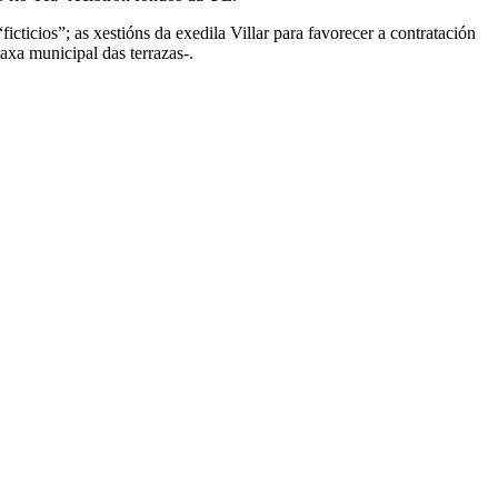
cticios”; as xestións da exedila Villar para favorecer a contratación
taxa municipal das terrazas-.