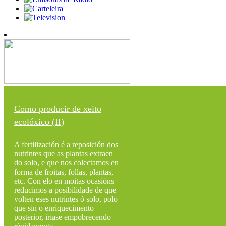
Como producir de xeito
ecolóxico (II)
A fertilización é a reposición dos
nutrintes que as plantas extraen
do solo, e que nos colectamos en
forma de froitas, follas, plantas,
etc. Con elo en moitas ocasións
reducimos a posibilidade de que
volten eses nutrintes ó solo, polo
que sin o enriquecimento
posterior, iriase empobrecendo