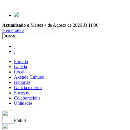
Actualizado o
Martes 4 de Agosto de 2026 ás 11:06
Hemeroteca
Portada
Galicia
Local
Axenda Cultural
Deportes
Galicia exterior
Sucesos
Colaboracións
Utilidades
Fútbol