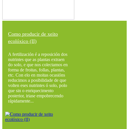
Como producir de xeito
ecolóxico (II)
A fertilización é a reposición dos
nutrintes que as plantas extraen
do solo, e que nos colectamos en
forma de froitas, follas, plantas,
etc. Con elo en moitas ocasións
reducimos a posibilidade de que
volten eses nutrintes ó solo, polo
que sin o enriquecimento
posterior, iriase empobrecendo
rápidamente...