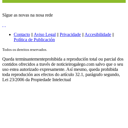
Sígue as novas na nosa rede
Contacto
||
Aviso Legal
||
Privacidade
||
Accesibilidade
||
Política de Publicación
Todos os dereitos reservados.
Queda terminantementeprohibida a reprodución total ou parcial dos
contidos ofrecidos a través de noticieirogalego.com salvo que o seu
uso estea autorizado expresamente. Así mesmo, queda prohibida
toda reprodución aos efectos do artículo 32.1, parágrafo segundo,
Lei 23/2006 da Propiedade Intelectual