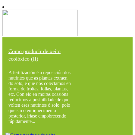
Como producir de xeito
ecolóxico (II)
A fertilización é a reposición dos
nutrintes que as plantas extraen
do solo, e que nos colectamos en
forma de froitas, follas, plantas,
etc. Con elo en moitas ocasións
reducimos a posibilidade de que
volten eses nutrintes ó solo, polo
que sin o enriquecimento
posterior, iriase empobrecendo
rápidamente...