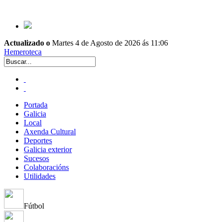
Actualizado o
Martes 4 de Agosto de 2026 ás 11:06
Hemeroteca
Portada
Galicia
Local
Axenda Cultural
Deportes
Galicia exterior
Sucesos
Colaboracións
Utilidades
Fútbol