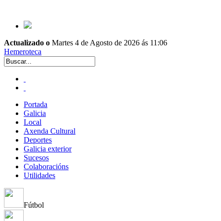
Actualizado o
Martes 4 de Agosto de 2026 ás 11:06
Hemeroteca
Portada
Galicia
Local
Axenda Cultural
Deportes
Galicia exterior
Sucesos
Colaboracións
Utilidades
Fútbol