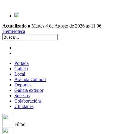
Actualizado o
Martes 4 de Agosto de 2026 ás 11:06
Hemeroteca
Portada
Galicia
Local
Axenda Cultural
Deportes
Galicia exterior
Sucesos
Colaboracións
Utilidades
Fútbol