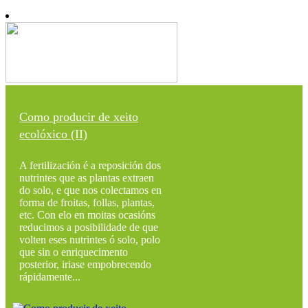
Como producir de xeito
ecolóxico (II)
A fertilización é a reposición dos
nutrintes que as plantas extraen
do solo, e que nos colectamos en
forma de froitas, follas, plantas,
etc. Con elo en moitas ocasións
reducimos a posibilidade de que
volten eses nutrintes ó solo, polo
que sin o enriquecimento
posterior, iriase empobrecendo
rápidamente...