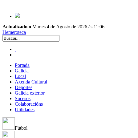
Actualizado o
Martes 4 de Agosto de 2026 ás 11:06
Hemeroteca
Portada
Galicia
Local
Axenda Cultural
Deportes
Galicia exterior
Sucesos
Colaboracións
Utilidades
Fútbol