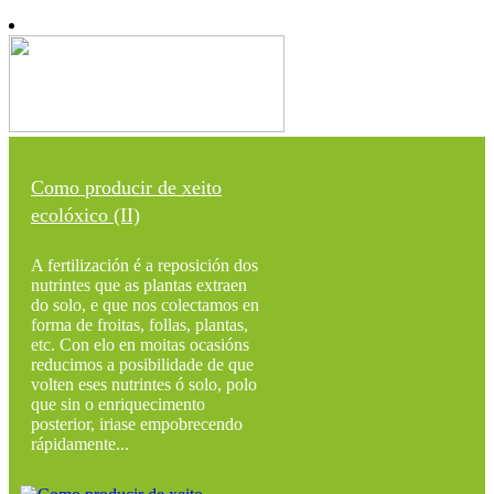
Como producir de xeito
ecolóxico (II)
A fertilización é a reposición dos
nutrintes que as plantas extraen
do solo, e que nos colectamos en
forma de froitas, follas, plantas,
etc. Con elo en moitas ocasións
reducimos a posibilidade de que
volten eses nutrintes ó solo, polo
que sin o enriquecimento
posterior, iriase empobrecendo
rápidamente...