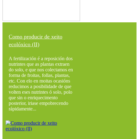
Como producir de xeito
ecolóxico (II)
A fertilización é a reposición dos
nutrintes que as plantas extraen
do solo, e que nos colectamos en
forma de froitas, follas, plantas,
etc. Con elo en moitas ocasións
reducimos a posibilidade de que
volten eses nutrintes ó solo, polo
que sin o enriquecimento
posterior, iriase empobrecendo
rápidamente...