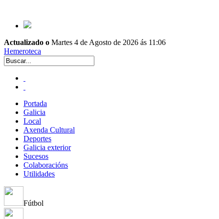
Actualizado o
Martes 4 de Agosto de 2026 ás 11:06
Hemeroteca
Portada
Galicia
Local
Axenda Cultural
Deportes
Galicia exterior
Sucesos
Colaboracións
Utilidades
Fútbol