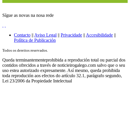
Sígue as novas na nosa rede
Contacto
||
Aviso Legal
||
Privacidade
||
Accesibilidade
||
Política de Publicación
Todos os dereitos reservados.
Queda terminantementeprohibida a reprodución total ou parcial dos
contidos ofrecidos a través de noticieirogalego.com salvo que o seu
uso estea autorizado expresamente. Así mesmo, queda prohibida
toda reprodución aos efectos do artículo 32.1, parágrafo segundo,
Lei 23/2006 da Propiedade Intelectual