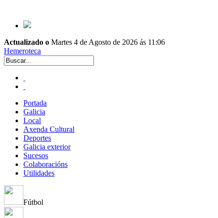
Actualizado o
Martes 4 de Agosto de 2026 ás 11:06
Hemeroteca
Portada
Galicia
Local
Axenda Cultural
Deportes
Galicia exterior
Sucesos
Colaboracións
Utilidades
Fútbol