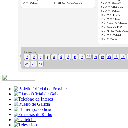
C.H. Caldes
2
Global Patín Cerceda
1
7 - C.E. Vendrell
8 - C.P. Vilafranca
9 - C.H. Caldes
10 - C.E. Lleida
11 - C.H. Lloret
12 - Shum G. Maestre
13 - Igualada H.C.
14 - Global Patín Cerc
15 - C.P. Calafell
16 - E. Pas Alcoy
Xornada:
10
1
2
3
4
5
6
7
8
9
11
12
13
14
15
28
29
30