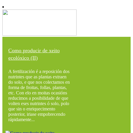
Como producir de xeito
ecolóxico (II)
A fertilización é a reposición dos
nutrintes que as plantas extraen
do solo, e que nos colectamos en
forma de froitas, follas, plantas,
etc. Con elo en moitas ocasións
reducimos a posibilidade de que
volten eses nutrintes ó solo, polo
que sin o enriquecimento
posterior, iriase empobrecendo
rápidamente...