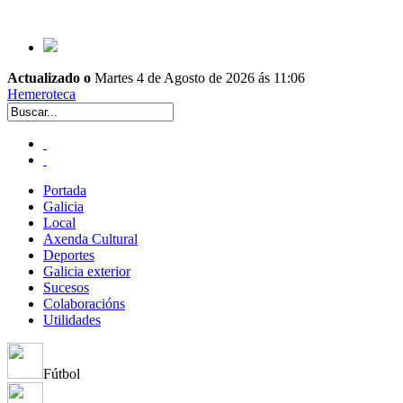
Actualizado o
Martes 4 de Agosto de 2026 ás 11:06
Hemeroteca
Portada
Galicia
Local
Axenda Cultural
Deportes
Galicia exterior
Sucesos
Colaboracións
Utilidades
Fútbol