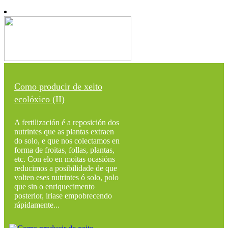
Como producir de xeito
ecolóxico (II)
A fertilización é a reposición dos
nutrintes que as plantas extraen
do solo, e que nos colectamos en
forma de froitas, follas, plantas,
etc. Con elo en moitas ocasións
reducimos a posibilidade de que
volten eses nutrintes ó solo, polo
que sin o enriquecimento
posterior, iriase empobrecendo
rápidamente...