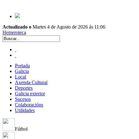
Actualizado o
Martes 4 de Agosto de 2026 ás 11:06
Hemeroteca
Portada
Galicia
Local
Axenda Cultural
Deportes
Galicia exterior
Sucesos
Colaboracións
Utilidades
Fútbol