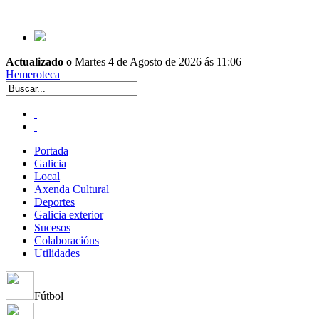
Actualizado o
Martes 4 de Agosto de 2026 ás 11:06
Hemeroteca
Portada
Galicia
Local
Axenda Cultural
Deportes
Galicia exterior
Sucesos
Colaboracións
Utilidades
Fútbol