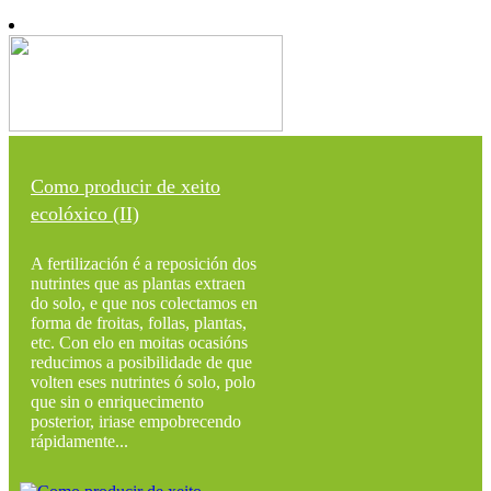
Como producir de xeito
ecolóxico (II)
A fertilización é a reposición dos
nutrintes que as plantas extraen
do solo, e que nos colectamos en
forma de froitas, follas, plantas,
etc. Con elo en moitas ocasións
reducimos a posibilidade de que
volten eses nutrintes ó solo, polo
que sin o enriquecimento
posterior, iriase empobrecendo
rápidamente...