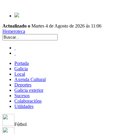
Actualizado o
Martes 4 de Agosto de 2026 ás 11:06
Hemeroteca
Portada
Galicia
Local
Axenda Cultural
Deportes
Galicia exterior
Sucesos
Colaboracións
Utilidades
Fútbol