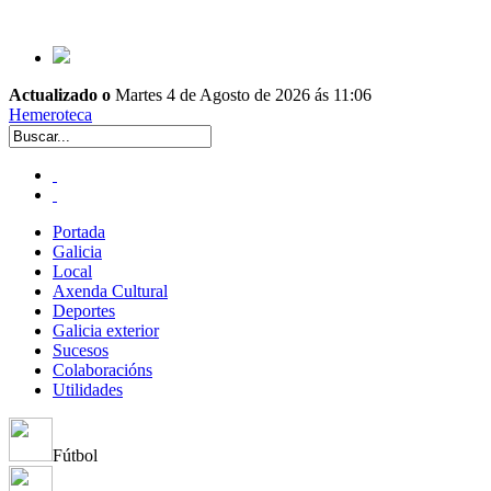
Actualizado o
Martes 4 de Agosto de 2026 ás 11:06
Hemeroteca
Portada
Galicia
Local
Axenda Cultural
Deportes
Galicia exterior
Sucesos
Colaboracións
Utilidades
Fútbol