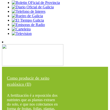
Como producir de xeito
ecolóxico (II)
A fertilización é a reposición dos
nutrintes que as plantas extraen
do solo, e que nos colectamos en
forma de froitas, follas, plantas,