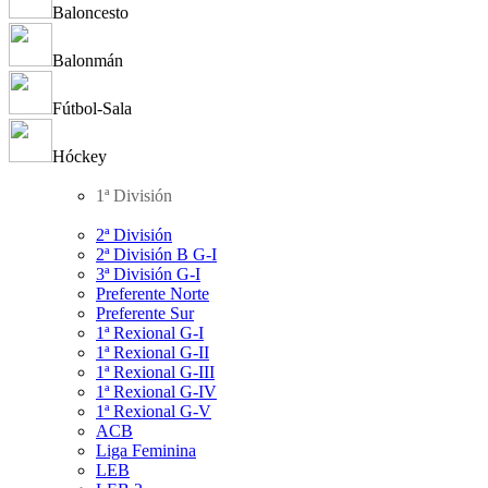
Baloncesto
Balonmán
Fútbol-Sala
Hóckey
1ª División
2ª División
2ª División B G-I
3ª División G-I
Preferente Norte
Preferente Sur
1ª Rexional G-I
1ª Rexional G-II
1ª Rexional G-III
1ª Rexional G-IV
1ª Rexional G-V
ACB
Liga Feminina
LEB