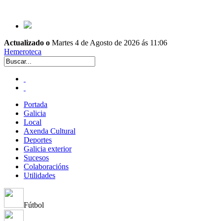
Actualizado o
Martes 4 de Agosto de 2026 ás 11:06
Hemeroteca
Portada
Galicia
Local
Axenda Cultural
Deportes
Galicia exterior
Sucesos
Colaboracións
Utilidades
Fútbol