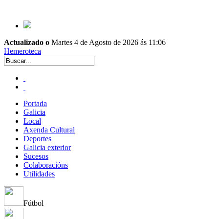
Actualizado o
Martes 4 de Agosto de 2026 ás 11:06
Hemeroteca
Portada
Galicia
Local
Axenda Cultural
Deportes
Galicia exterior
Sucesos
Colaboracións
Utilidades
Fútbol