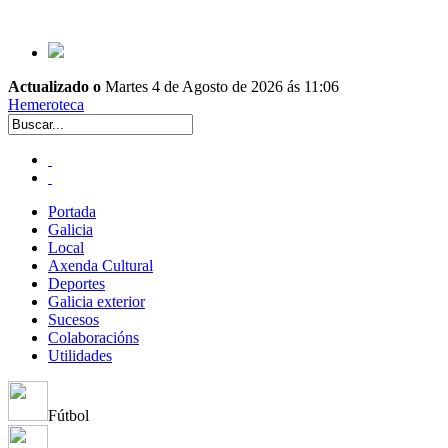
Actualizado o
Martes 4 de Agosto de 2026 ás 11:06
Hemeroteca
Portada
Galicia
Local
Axenda Cultural
Deportes
Galicia exterior
Sucesos
Colaboracións
Utilidades
Fútbol