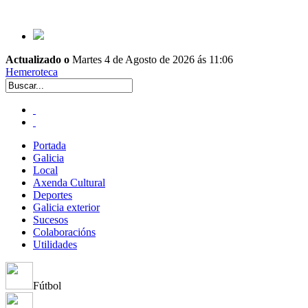
Actualizado o
Martes 4 de Agosto de 2026 ás 11:06
Hemeroteca
Portada
Galicia
Local
Axenda Cultural
Deportes
Galicia exterior
Sucesos
Colaboracións
Utilidades
Fútbol