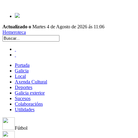
Actualizado o
Martes 4 de Agosto de 2026 ás 11:06
Hemeroteca
Portada
Galicia
Local
Axenda Cultural
Deportes
Galicia exterior
Sucesos
Colaboracións
Utilidades
Fútbol