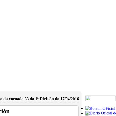
o da xornada 33 da 1ª División do 17/04/2016
ción