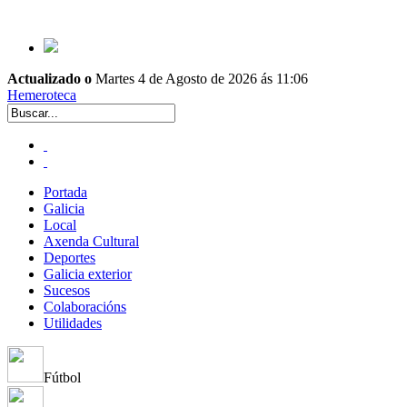
Actualizado o
Martes 4 de Agosto de 2026 ás 11:06
Hemeroteca
Portada
Galicia
Local
Axenda Cultural
Deportes
Galicia exterior
Sucesos
Colaboracións
Utilidades
Fútbol