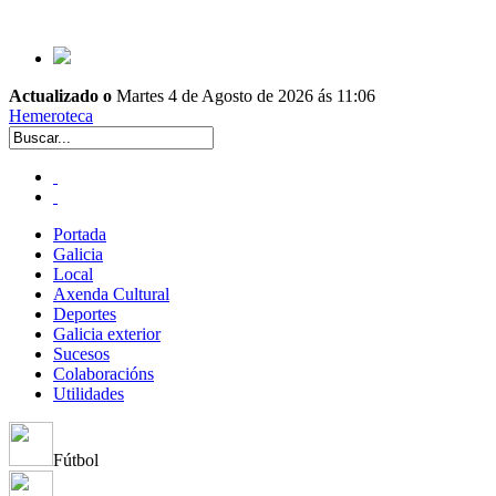
Actualizado o
Martes 4 de Agosto de 2026 ás 11:06
Hemeroteca
Portada
Galicia
Local
Axenda Cultural
Deportes
Galicia exterior
Sucesos
Colaboracións
Utilidades
Fútbol