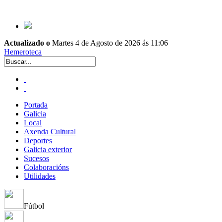
Actualizado o
Martes 4 de Agosto de 2026 ás 11:06
Hemeroteca
Portada
Galicia
Local
Axenda Cultural
Deportes
Galicia exterior
Sucesos
Colaboracións
Utilidades
Fútbol