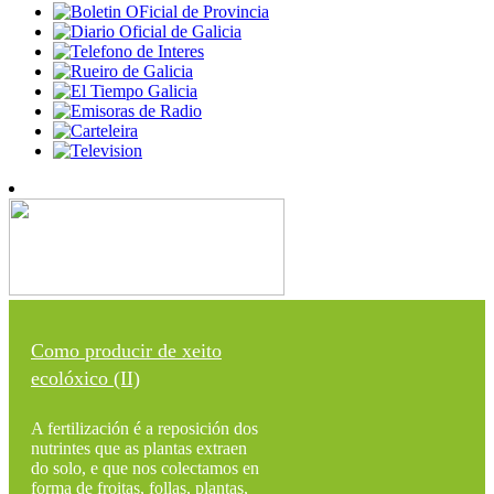
Como producir de xeito
ecolóxico (II)
A fertilización é a reposición dos
nutrintes que as plantas extraen
do solo, e que nos colectamos en
forma de froitas, follas, plantas,