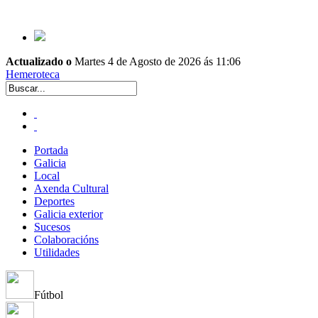
Actualizado o
Martes 4 de Agosto de 2026 ás 11:06
Hemeroteca
Portada
Galicia
Local
Axenda Cultural
Deportes
Galicia exterior
Sucesos
Colaboracións
Utilidades
Fútbol