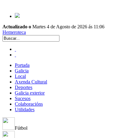
Actualizado o
Martes 4 de Agosto de 2026 ás 11:06
Hemeroteca
Portada
Galicia
Local
Axenda Cultural
Deportes
Galicia exterior
Sucesos
Colaboracións
Utilidades
Fútbol