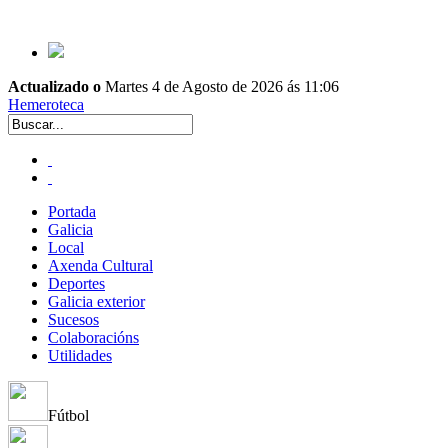
Actualizado o
Martes 4 de Agosto de 2026 ás 11:06
Hemeroteca
Portada
Galicia
Local
Axenda Cultural
Deportes
Galicia exterior
Sucesos
Colaboracións
Utilidades
Fútbol