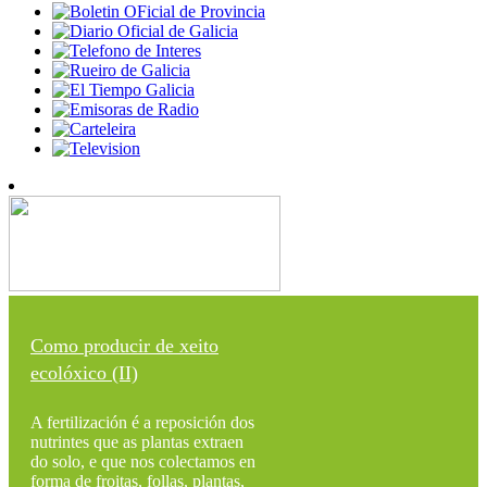
Como producir de xeito
ecolóxico (II)
A fertilización é a reposición dos
nutrintes que as plantas extraen
do solo, e que nos colectamos en
forma de froitas, follas, plantas,