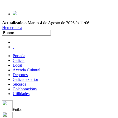
Actualizado o
Martes 4 de Agosto de 2026 ás 11:06
Hemeroteca
Portada
Galicia
Local
Axenda Cultural
Deportes
Galicia exterior
Sucesos
Colaboracións
Utilidades
Fútbol