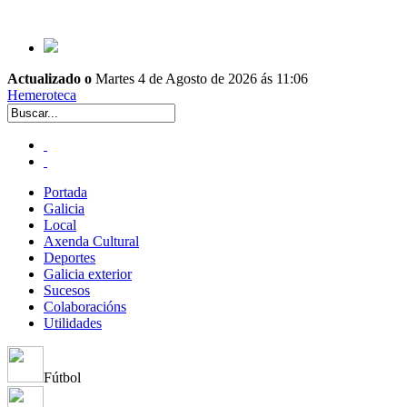
Actualizado o
Martes 4 de Agosto de 2026 ás 11:06
Hemeroteca
Portada
Galicia
Local
Axenda Cultural
Deportes
Galicia exterior
Sucesos
Colaboracións
Utilidades
Fútbol