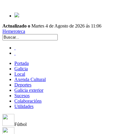
Actualizado o
Martes 4 de Agosto de 2026 ás 11:06
Hemeroteca
Portada
Galicia
Local
Axenda Cultural
Deportes
Galicia exterior
Sucesos
Colaboracións
Utilidades
Fútbol