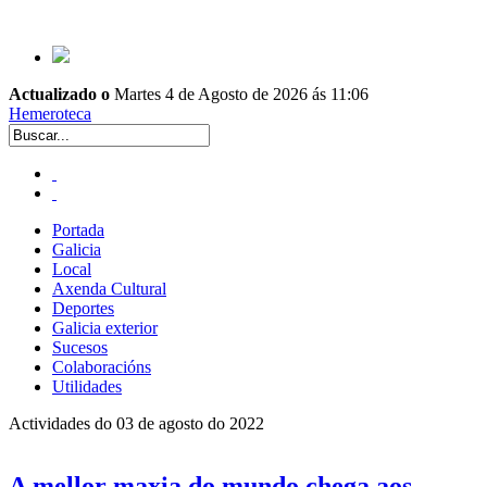
Actualizado o
Martes 4 de Agosto de 2026 ás 11:06
Hemeroteca
Portada
Galicia
Local
Axenda Cultural
Deportes
Galicia exterior
Sucesos
Colaboracións
Utilidades
Actividades do 03 de agosto do 2022
A mellor maxia do mundo chega aos