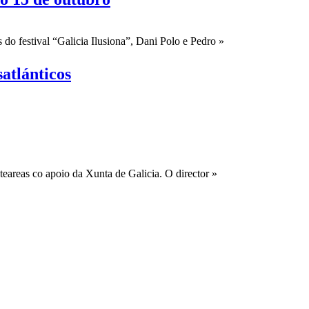
do festival “Galicia Ilusiona”, Dani Polo e Pedro »
atlánticos
eareas co apoio da Xunta de Galicia. O director »