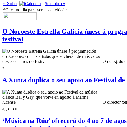
« Xullo
Setembro »
*Clica no día para ver as actividades
O Noroeste Estrella Galicia únese á progr
festival
O delegado da
»
A Xunta duplica o seu apoio ao Festival de
O director xe
agosto »
‘Música na Rúa’ ofrecerá do 4 ao 7 de agos