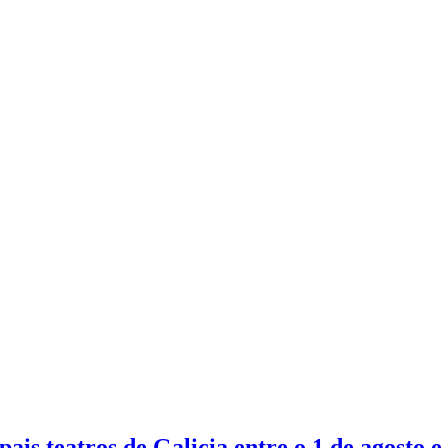
is teatros de Galicia entre o 1 de agosto e