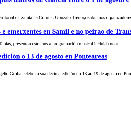
ritorial da Xunta na Coruña, Gonzalo Trenor,recibiu aos organizadores 
 e emerxentes en Samil e no peirao de Trans
Tapias, presentou este luns a programación musical incluída no »
dición o 13 de agosto en Ponteareas
gelio Groba celebra a súa décima edición do 13 ao 19 de agosto en Pont