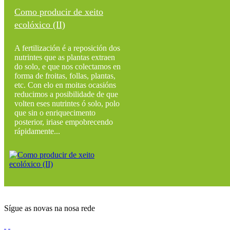
Como producir de xeito
ecolóxico (II)
A fertilización é a reposición dos
nutrintes que as plantas extraen
do solo, e que nos colectamos en
forma de froitas, follas, plantas,
etc. Con elo en moitas ocasións
reducimos a posibilidade de que
volten eses nutrintes ó solo, polo
que sin o enriquecimento
posterior, iriase empobrecendo
rápidamente...
Sígue as novas na nosa rede