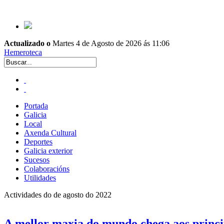
Actualizado o
Martes 4 de Agosto de 2026 ás 11:06
Hemeroteca
Portada
Galicia
Local
Axenda Cultural
Deportes
Galicia exterior
Sucesos
Colaboracións
Utilidades
Actividades do de agosto do 2022
A mellor maxia do mundo chega aos principa