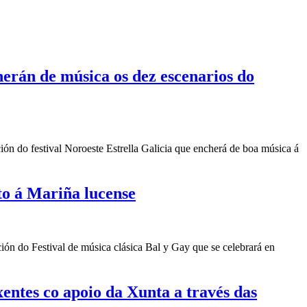
herán de música os dez escenarios do
ón do festival Noroeste Estrella Galicia que encherá de boa música á
sto á Mariña lucense
ón do Festival de música clásica Bal y Gay que se celebrará en
entes co apoio da Xunta a través das