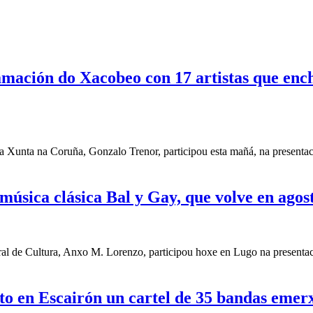
amación do Xacobeo con 17 artistas que enc
 Xunta na Coruña, Gonzalo Trenor, participou esta mañá, na presentaci
 música clásica Bal y Gay, que volve en ago
ral de Cultura, Anxo M. Lorenzo, participou hoxe en Lugo na presentaci
to en Escairón un cartel de 35 bandas emerx